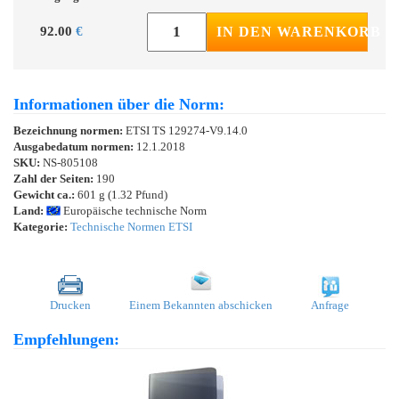
92.00
€
IN DEN WARENKORB
Informationen über die Norm:
Bezeichnung normen:
ETSI TS 129274-V9.14.0
Ausgabedatum normen:
12.1.2018
SKU:
NS-805108
Zahl der Seiten:
190
Gewicht ca.:
601 g (1.32 Pfund)
Land:
Europäische technische Norm
Kategorie:
Technische Normen ETSI
Drucken
Einem Bekannten abschicken
Anfrage
Empfehlungen: