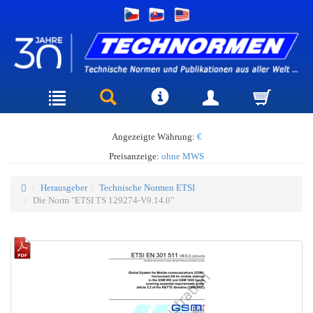
Angezeigte Währung:
€
Preisanzeige:
ohne MWS
Herausgeber
Technische Normen ETSI
Die Norm "ETSI TS 129274-V9.14.0"