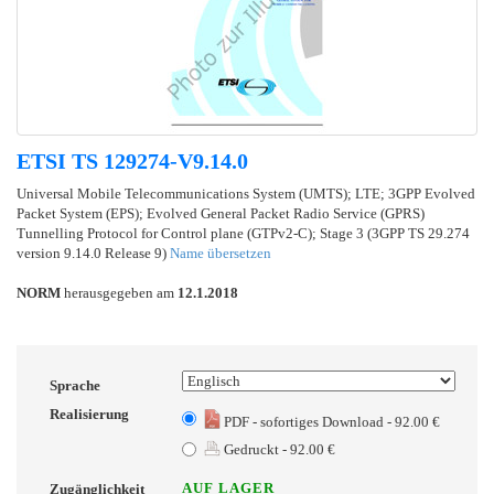
ETSI TS 129274-V9.14.0
Universal Mobile Telecommunications System (UMTS); LTE; 3GPP Evolved
Packet System (EPS); Evolved General Packet Radio Service (GPRS)
Tunnelling Protocol for Control plane (GTPv2-C); Stage 3 (3GPP TS 29.274
version 9.14.0 Release 9)
Name übersetzen
NORM
herausgegeben am
12.1.2018
Sprache
Realisierung
PDF - sofortiges Download - 92.00 €
Gedruckt - 92.00 €
AUF LAGER
Zugänglichkeit