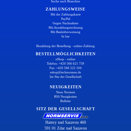
Suche nach Branchen
ZAHLUNGSWEISE
Mit der Zahlungskarte
PayPal
Gegen Nachnahme
Mit Anzahlungsrechnung
Mit Banküberweisung
In bar
Bezahlung der Bestellung - online-Zahlung
BESTELLMÖGLICHKEITEN
eShop - online
Telefon: +420 566 621 759
Fax: +420 566 522 104
eshop@technormen.de
Im Sitz der Gesellschaft
NEUIGKEITEN
Neue Normen
RSS Neuigkeiten
Bulletin
SITZ DER GESELLSCHAFT
Hamry nad Sazavou 460
591 01 Zdar nad Sazavou