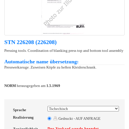
STN 226208 (226208)
Pressing tools. Coordination of blanking press top and bottom tool assembly
Automatische name übersetzung:
Presswerkzeuge. Zuweisen Köpfe zu heften Kleiderschrank.
NORM
herausgegeben am
1.5.1969
Sprache
Realisierung
Gedruckt - AUF ANFRAGE
Der Verkauf wurde beendet
Zugänglichkeit