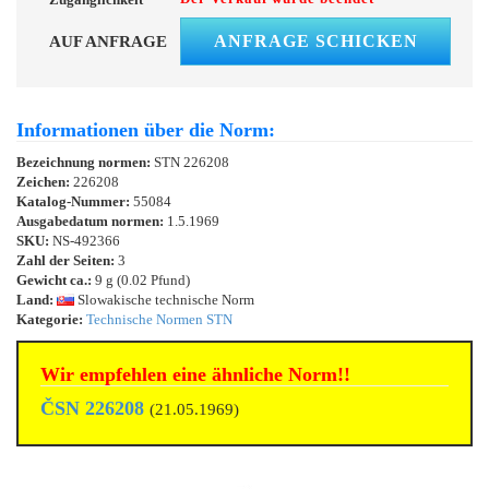
ANFRAGE SCHICKEN
AUF ANFRAGE
Informationen über die Norm:
Bezeichnung normen:
STN 226208
Zeichen:
226208
Katalog-Nummer:
55084
Ausgabedatum normen:
1.5.1969
SKU:
NS-492366
Zahl der Seiten:
3
Gewicht ca.:
9 g (0.02 Pfund)
Land:
Slowakische technische Norm
Kategorie:
Technische Normen STN
Wir empfehlen eine ähnliche Norm!!
ČSN 226208
(21.05.1969)