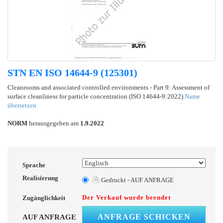
STN EN ISO 14644-9 (125301)
Cleanrooms and associated controlled environments - Part 9: Assessment of
surface cleanliness for particle concentration (ISO 14644-9:2022)
Name
übersetzen
NORM
herausgegeben am
1.9.2022
Sprache
Realisierung
Gedruckt - AUF ANFRAGE
Der Verkauf wurde beendet
Zugänglichkeit
ANFRAGE SCHICKEN
AUF ANFRAGE