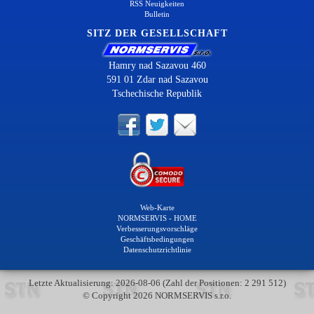
RSS Neuigkeiten
Bulletin
SITZ DER GESELLSCHAFT
Hamry nad Sazavou 460
591 01 Zdar nad Sazavou
Tschechische Republik
Web-Karte
NORMSERVIS - HOME
Verbesserungsvorschläge
Geschäftsbedingungen
Datenschutzrichtlinie
Letzte Aktualisierung: 2026-08-06 (Zahl der Positionen: 2 291 512)
© Copyright 2026 NORMSERVIS s.r.o.