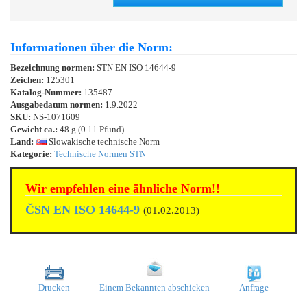
Informationen über die Norm:
Bezeichnung normen:
STN EN ISO 14644-9
Zeichen:
125301
Katalog-Nummer:
135487
Ausgabedatum normen:
1.9.2022
SKU:
NS-1071609
Gewicht ca.:
48 g (0.11 Pfund)
Land:
Slowakische technische Norm
Kategorie:
Technische Normen STN
Wir empfehlen eine ähnliche Norm!!
ČSN EN ISO 14644-9
(01.02.2013)
Drucken
Einem Bekannten abschicken
Anfrage