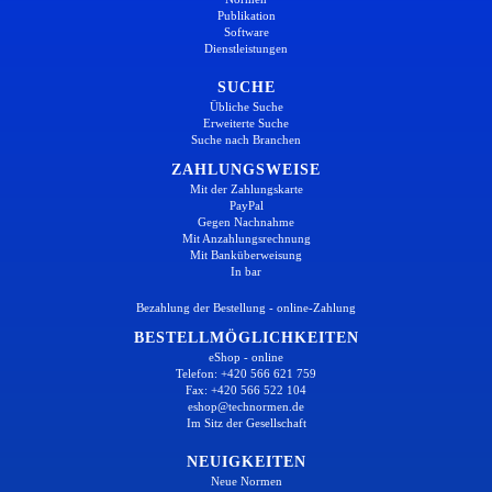
Publikation
Software
Dienstleistungen
SUCHE
Übliche Suche
Erweiterte Suche
Suche nach Branchen
ZAHLUNGSWEISE
Mit der Zahlungskarte
PayPal
Gegen Nachnahme
Mit Anzahlungsrechnung
Mit Banküberweisung
In bar
Bezahlung der Bestellung - online-Zahlung
BESTELLMÖGLICHKEITEN
eShop - online
Telefon: +420 566 621 759
Fax: +420 566 522 104
eshop@technormen.de
Im Sitz der Gesellschaft
NEUIGKEITEN
Neue Normen