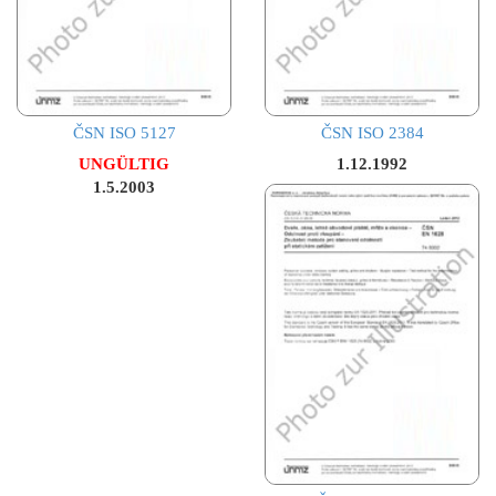
ČSN ISO 5127
ČSN ISO 2384
UNGÜLTIG
1.12.1992
1.5.2003