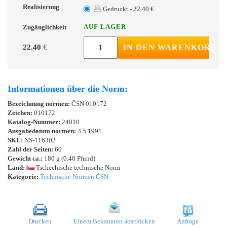
Realisierung
Gedruckt - 22.40 €
AUF LAGER
Zugänglichkeit
22.40
€
IN DEN WARENKORB
Informationen über die Norm:
Bezeichnung normen:
ČSN 010172
Zeichen:
010172
Katalog-Nummer:
24010
Ausgabedatum normen:
3.5.1991
SKU:
NS-116302
Zahl der Seiten:
60
Gewicht ca.:
180 g (0.40 Pfund)
Land:
Tschechische technische Norm
Kategorie:
Technische Normen ČSN
Drucken
Einem Bekannten abschicken
Anfrage