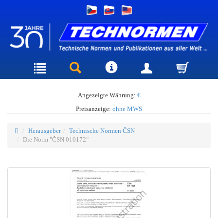
Angezeigte Währung:
€
Preisanzeige:
ohne MWS
Herausgeber
Technische Normen ČSN
Die Norm "ČSN 010172"