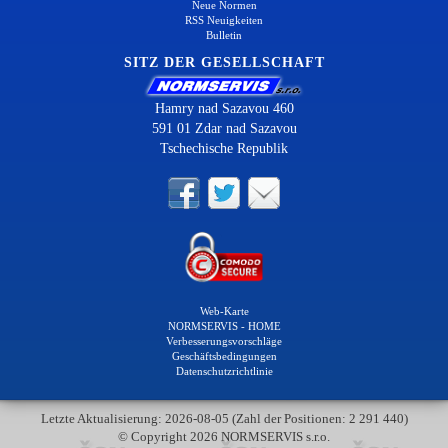
Neue Normen
RSS Neuigkeiten
Bulletin
SITZ DER GESELLSCHAFT
Hamry nad Sazavou 460
591 01 Zdar nad Sazavou
Tschechische Republik
Web-Karte
NORMSERVIS - HOME
Verbesserungsvorschläge
Geschäftsbedingungen
Datenschutzrichtlinie
Letzte Aktualisierung: 2026-08-05 (Zahl der Positionen: 2 291 440)
© Copyright 2026 NORMSERVIS s.r.o.