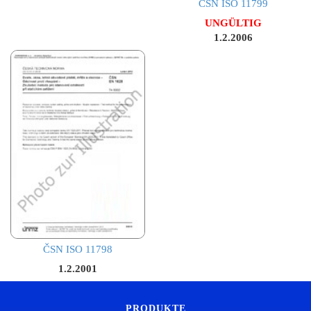
ČSN ISO 11799
UNGÜLTIG
1.2.2006
ČSN ISO 11798
1.2.2001
PRODUKTE