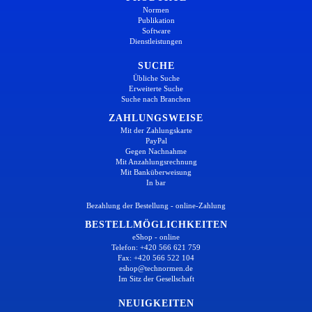
Normen
Publikation
Software
Dienstleistungen
SUCHE
Übliche Suche
Erweiterte Suche
Suche nach Branchen
ZAHLUNGSWEISE
Mit der Zahlungskarte
PayPal
Gegen Nachnahme
Mit Anzahlungsrechnung
Mit Banküberweisung
In bar
Bezahlung der Bestellung - online-Zahlung
BESTELLMÖGLICHKEITEN
eShop - online
Telefon: +420 566 621 759
Fax: +420 566 522 104
eshop@technormen.de
Im Sitz der Gesellschaft
NEUIGKEITEN