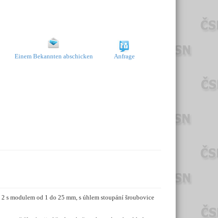
Einem Bekannten abschicken
Anfrage
K 2 s modulem od 1 do 25 mm, s úhlem stoupání šroubovice