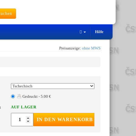
uchen
Hilfe
Preisanzeige:
ohne MWS
Gedruckt - 5.00 €
AUF LAGER
t
IN DEN WARENKORB