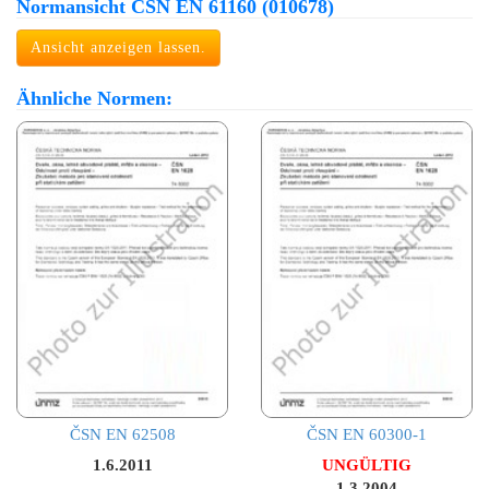
Normansicht ČSN EN 61160 (010678)
Ansicht anzeigen lassen.
Ähnliche Normen:
ČSN EN 62508
ČSN EN 60300-1
1.6.2011
UNGÜLTIG
1.3.2004