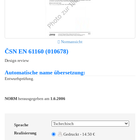
Normansicht
ČSN EN 61160 (010678)
Design review
Automatische name übersetzung:
Entwurfsprüfung.
NORM
herausgegeben am
1.6.2006
Sprache
Realisierung
Gedruckt - 14.50 €