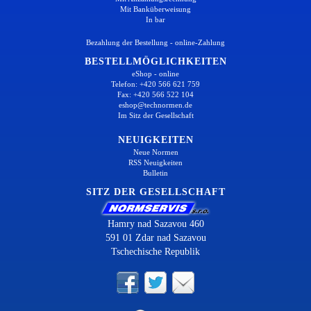
Mit Banküberweisung
In bar
Bezahlung der Bestellung - online-Zahlung
BESTELLMÖGLICHKEITEN
eShop - online
Telefon: +420 566 621 759
Fax: +420 566 522 104
eshop@technormen.de
Im Sitz der Gesellschaft
NEUIGKEITEN
Neue Normen
RSS Neuigkeiten
Bulletin
SITZ DER GESELLSCHAFT
Hamry nad Sazavou 460
591 01 Zdar nad Sazavou
Tschechische Republik