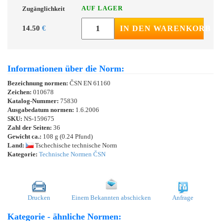
AUF LAGER
Zugänglichkeit
14.50
€
IN DEN WARENKORB
Informationen über die Norm:
Bezeichnung normen:
ČSN EN 61160
Zeichen:
010678
Katalog-Nummer:
75830
Ausgabedatum normen:
1.6.2006
SKU:
NS-159675
Zahl der Seiten:
36
Gewicht ca.:
108 g (0.24 Pfund)
Land:
Tschechische technische Norm
Kategorie:
Technische Normen ČSN
Drucken
Einem Bekannten abschicken
Anfrage
Kategorie - ähnliche Normen: