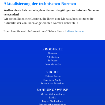
Aktualisierung der technischen Normen
Wollen Sie sich sicher sein, dass Sie nur die gültigen technischen Normen
verwenden?
Wir bieten Ihnen eine Lösung, die Ihnen eine Monatsübersicht über die
Aktualität der von Ihnen angewandten Normen sicher stellt.
Brauchen Sie mehr Informationen? Sehen Sie sich
diese Seite an
.
PRODUKTE
Normen
Publikation
Software
Dienstleistungen
SUCHE
Übliche Suche
Erweiterte Suche
Suche nach Branchen
ZAHLUNGSWEISE
Mit der Zahlungskarte
PayPal
Gegen Nachnahme
Mit Anzahlungsrechnung