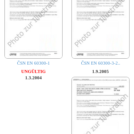
ČSN EN 60300-1
ČSN EN 60300-3-2..
UNGÜLTIG
1.9.2005
1.3.2004