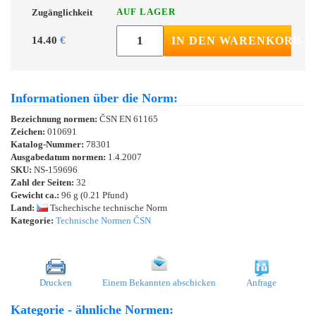
AUF LAGER
Zugänglichkeit
14.40
€
IN DEN WARENKORB
Informationen über die Norm:
Bezeichnung normen:
ČSN EN 61165
Zeichen:
010691
Katalog-Nummer:
78301
Ausgabedatum normen:
1.4.2007
SKU:
NS-159696
Zahl der Seiten:
32
Gewicht ca.:
96 g (0.21 Pfund)
Land:
Tschechische technische Norm
Kategorie:
Technische Normen ČSN
Drucken
Einem Bekannten abschicken
Anfrage
Kategorie - ähnliche Normen: