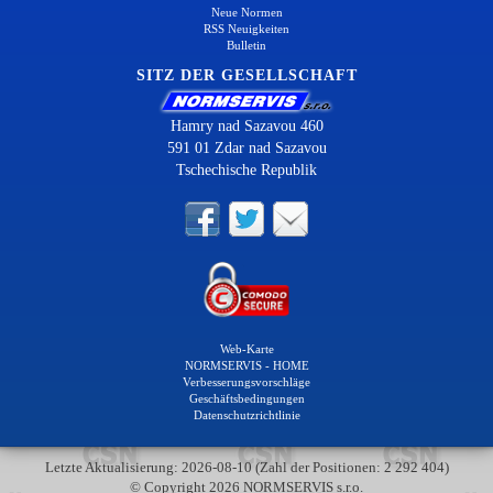
Neue Normen
RSS Neuigkeiten
Bulletin
SITZ DER GESELLSCHAFT
Hamry nad Sazavou 460
591 01 Zdar nad Sazavou
Tschechische Republik
Web-Karte
NORMSERVIS - HOME
Verbesserungsvorschläge
Geschäftsbedingungen
Datenschutzrichtlinie
Letzte Aktualisierung: 2026-08-10 (Zahl der Positionen: 2 292 404)
© Copyright 2026 NORMSERVIS s.r.o.