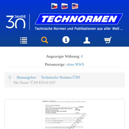
Angezeigte Währung:
€
Preisanzeige:
ohne MWS
Herausgeber
Technische Normen ČSN
Die Norm "ČSN EN 61165"