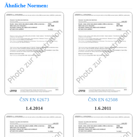
Ähnliche Normen:
ČSN EN 62673
ČSN EN 62508
1.4.2014
1.6.2011