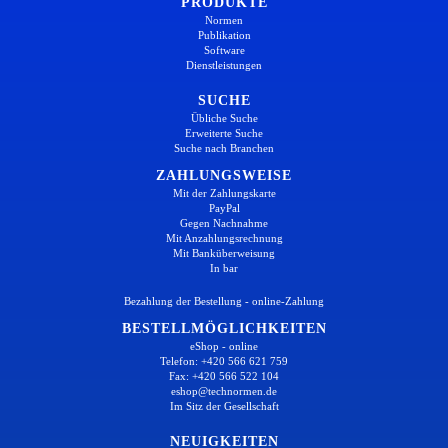
PRODUKTE
Normen
Publikation
Software
Dienstleistungen
SUCHE
Übliche Suche
Erweiterte Suche
Suche nach Branchen
ZAHLUNGSWEISE
Mit der Zahlungskarte
PayPal
Gegen Nachnahme
Mit Anzahlungsrechnung
Mit Banküberweisung
In bar
Bezahlung der Bestellung - online-Zahlung
BESTELLMÖGLICHKEITEN
eShop - online
Telefon: +420 566 621 759
Fax: +420 566 522 104
eshop@technormen.de
Im Sitz der Gesellschaft
NEUIGKEITEN