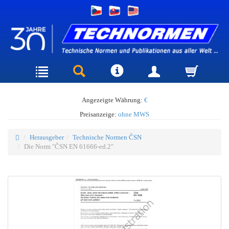
Angezeigte Währung:
€
Preisanzeige:
ohne MWS
Herausgeber
Technische Normen ČSN
Die Norm "ČSN EN 61666-ed.2"