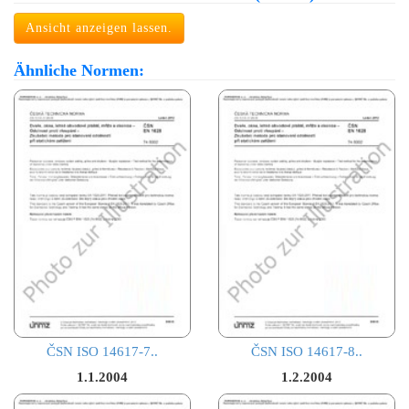
Ansicht anzeigen lassen.
Ähnliche Normen:
ČSN ISO 14617-7..
ČSN ISO 14617-8..
1.1.2004
1.2.2004