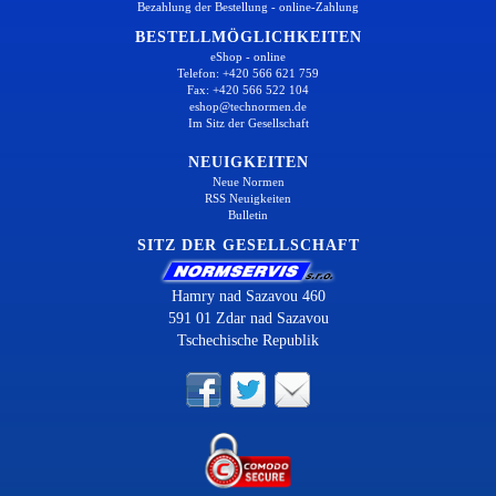
Bezahlung der Bestellung - online-Zahlung
BESTELLMÖGLICHKEITEN
eShop - online
Telefon: +420 566 621 759
Fax: +420 566 522 104
eshop@technormen.de
Im Sitz der Gesellschaft
NEUIGKEITEN
Neue Normen
RSS Neuigkeiten
Bulletin
SITZ DER GESELLSCHAFT
Hamry nad Sazavou 460
591 01 Zdar nad Sazavou
Tschechische Republik