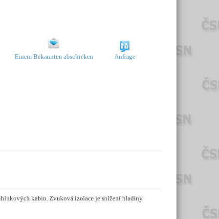
Einem Bekannten abschicken
Anfrage
tihlukových kabin. Zvuková izolace je snížení hladiny