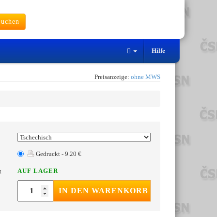
uchen
Hilfe
Preisanzeige:
ohne MWS
Gedruckt - 9.20 €
AUF LAGER
t
IN DEN WARENKORB