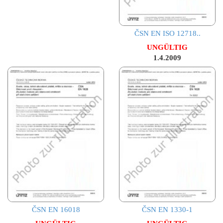
ČSN EN ISO 12718..
UNGÜLTIG
1.4.2009
ČSN EN 16018
ČSN EN 1330-1