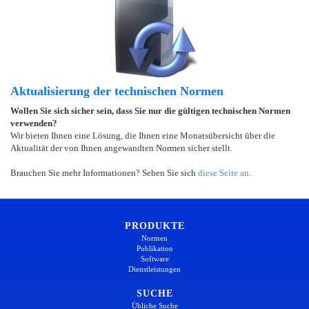
Aktualisierung der technischen Normen
Wollen Sie sich sicher sein, dass Sie nur die gültigen technischen Normen
verwenden?
Wir bieten Ihnen eine Lösung, die Ihnen eine Monatsübersicht über die
Aktualität der von Ihnen angewandten Normen sicher stellt.
Brauchen Sie mehr Informationen? Sehen Sie sich
diese Seite an
.
PRODUKTE
Normen
Publikation
Software
Dienstleistungen
SUCHE
Übliche Suche