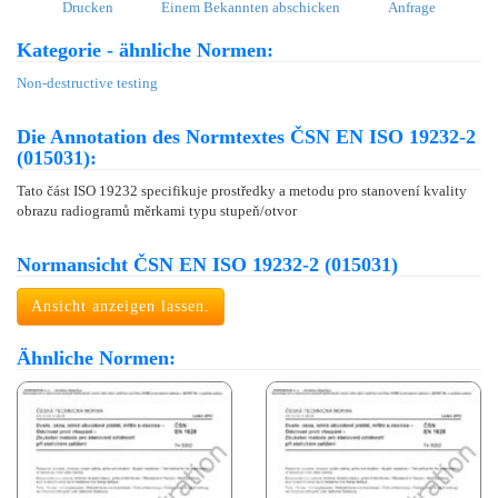
Drucken
Einem Bekannten abschicken
Anfrage
Kategorie - ähnliche Normen:
Non-destructive testing
Die Annotation des Normtextes ČSN EN ISO 19232-2
(015031):
Tato část ISO 19232 specifikuje prostředky a metodu pro stanovení kvality
obrazu radiogramů měrkami typu stupeň/otvor
Normansicht ČSN EN ISO 19232-2 (015031)
Ansicht anzeigen lassen.
Ähnliche Normen: