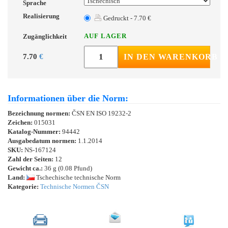
Sprache
Realisierung
Gedruckt - 7.70 €
AUF LAGER
Zugänglichkeit
7.70
€
IN DEN WARENKORB
Informationen über die Norm:
Bezeichnung normen:
ČSN EN ISO 19232-2
Zeichen:
015031
Katalog-Nummer:
94442
Ausgabedatum normen:
1.1.2014
SKU:
NS-167124
Zahl der Seiten:
12
Gewicht ca.:
36 g (0.08 Pfund)
Land:
Tschechische technische Norm
Kategorie:
Technische Normen ČSN