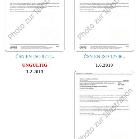
ČSN EN ISO 9712..
ČSN EN ISO 12706..
UNGÜLTIG
1.6.2010
1.2.2013