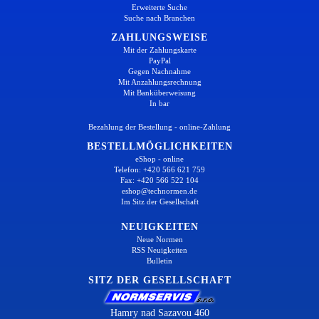
Erweiterte Suche
Suche nach Branchen
ZAHLUNGSWEISE
Mit der Zahlungskarte
PayPal
Gegen Nachnahme
Mit Anzahlungsrechnung
Mit Banküberweisung
In bar
Bezahlung der Bestellung - online-Zahlung
BESTELLMÖGLICHKEITEN
eShop - online
Telefon: +420 566 621 759
Fax: +420 566 522 104
eshop@technormen.de
Im Sitz der Gesellschaft
NEUIGKEITEN
Neue Normen
RSS Neuigkeiten
Bulletin
SITZ DER GESELLSCHAFT
Hamry nad Sazavou 460