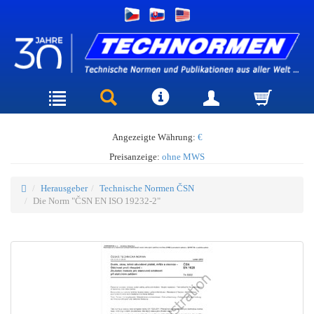
Angezeigte Währung:
€
Preisanzeige:
ohne MWS
Herausgeber
Technische Normen ČSN
Die Norm "ČSN EN ISO 19232-2"