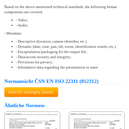
Based on the above mentioned technical standards, the following format
components are covered:
- Video;
- Audio;
- Metadata:
- Descriptive (location, camera identifier, etc.)
- Dynamic (date, time, pan, tilt, zoom, identification results, etc.)
- Encapsulation/packaging for the output file;
- Data/access security and integrity;
- Provisions for privacy;
- Informative data regarding the presentation to users
Normansicht ČSN EN ISO 22311 (012312)
Ansicht anzeigen lassen.
Ähnliche Normen: