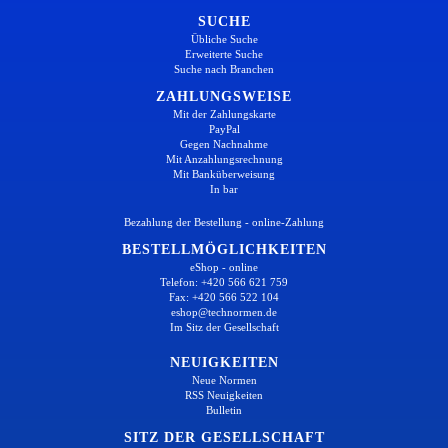
SUCHE
Übliche Suche
Erweiterte Suche
Suche nach Branchen
ZAHLUNGSWEISE
Mit der Zahlungskarte
PayPal
Gegen Nachnahme
Mit Anzahlungsrechnung
Mit Banküberweisung
In bar
Bezahlung der Bestellung - online-Zahlung
BESTELLMÖGLICHKEITEN
eShop - online
Telefon: +420 566 621 759
Fax: +420 566 522 104
eshop@technormen.de
Im Sitz der Gesellschaft
NEUIGKEITEN
Neue Normen
RSS Neuigkeiten
Bulletin
SITZ DER GESELLSCHAFT