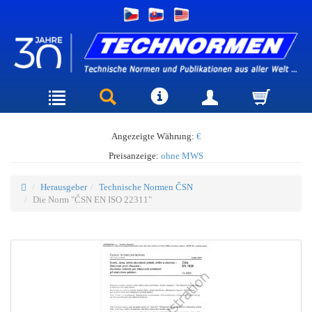
Angezeigte Währung:
€
Preisanzeige:
ohne MWS
Herausgeber
Technische Normen ČSN
Die Norm "ČSN EN ISO 22311"