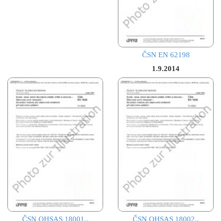
ČSN EN 62198
1.9.2014
ČSN OHSAS 18001..
ČSN OHSAS 18002..