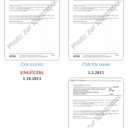
ČSN 010391
ČSN EN 16646
UNGÜLTIG
1.5.2015
1.10.2013