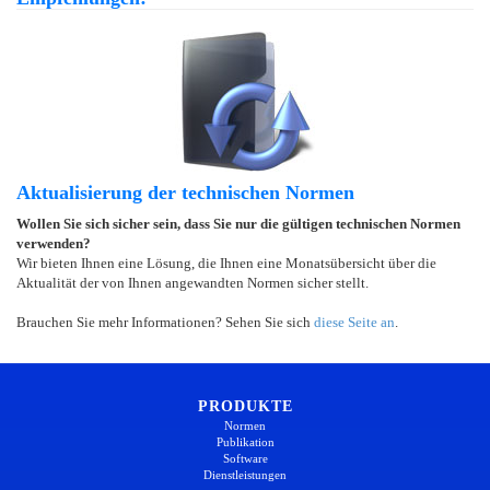
Aktualisierung der technischen Normen
Wollen Sie sich sicher sein, dass Sie nur die gültigen technischen Normen
verwenden?
Wir bieten Ihnen eine Lösung, die Ihnen eine Monatsübersicht über die
Aktualität der von Ihnen angewandten Normen sicher stellt.
Brauchen Sie mehr Informationen? Sehen Sie sich
diese Seite an
.
PRODUKTE
Normen
Publikation
Software
Dienstleistungen