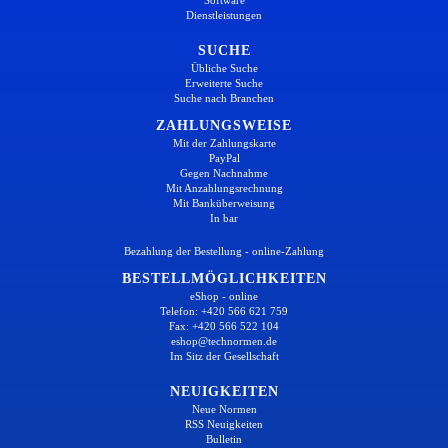
Dienstleistungen
SUCHE
Übliche Suche
Erweiterte Suche
Suche nach Branchen
ZAHLUNGSWEISE
Mit der Zahlungskarte
PayPal
Gegen Nachnahme
Mit Anzahlungsrechnung
Mit Banküberweisung
In bar
Bezahlung der Bestellung - online-Zahlung
BESTELLMÖGLICHKEITEN
eShop - online
Telefon: +420 566 621 759
Fax: +420 566 522 104
eshop@technormen.de
Im Sitz der Gesellschaft
NEUIGKEITEN
Neue Normen
RSS Neuigkeiten
Bulletin