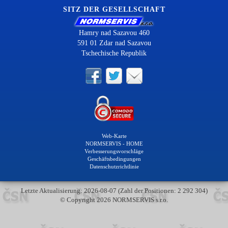
SITZ DER GESELLSCHAFT
Hamry nad Sazavou 460
591 01 Zdar nad Sazavou
Tschechische Republik
Web-Karte
NORMSERVIS - HOME
Verbesserungsvorschläge
Geschäftsbedingungen
Datenschutzrichtlinie
Letzte Aktualisierung: 2026-08-07 (Zahl der Positionen: 2 292 304)
© Copyright 2026 NORMSERVIS s.r.o.