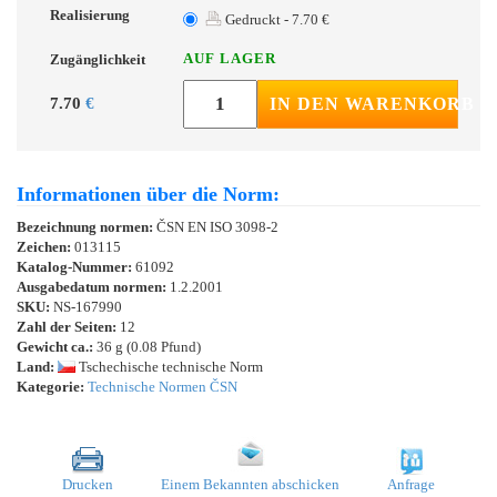
Realisierung
Gedruckt - 7.70 €
AUF LAGER
Zugänglichkeit
7.70
€
IN DEN WARENKORB
Informationen über die Norm:
Bezeichnung normen:
ČSN EN ISO 3098-2
Zeichen:
013115
Katalog-Nummer:
61092
Ausgabedatum normen:
1.2.2001
SKU:
NS-167990
Zahl der Seiten:
12
Gewicht ca.:
36 g (0.08 Pfund)
Land:
Tschechische technische Norm
Kategorie:
Technische Normen ČSN
Drucken
Einem Bekannten abschicken
Anfrage