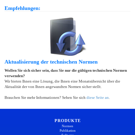
Empfehlungen:
Aktualisierung der technischen Normen
Wollen Sie sich sicher sein, dass Sie nur die gültigen technischen Normen
verwenden?
Wir bieten Ihnen eine Lösung, die Ihnen eine Monatsübersicht über die
Aktualität der von Ihnen angewandten Normen sicher stellt.
Brauchen Sie mehr Informationen? Sehen Sie sich
diese Seite an
.
PRODUKTE
Normen
Publikation
Software