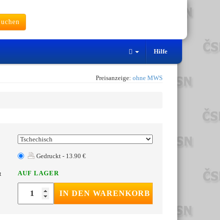
uchen
Hilfe
Preisanzeige:
ohne MWS
Gedruckt - 13.90 €
AUF LAGER
t
IN DEN WARENKORB