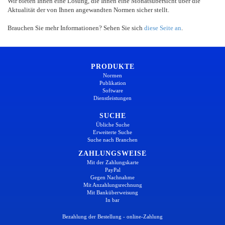
Wir bieten Ihnen eine Lösung, die Ihnen eine Monatsübersicht über die
Aktualität der von Ihnen angewandten Normen sicher stellt.
Brauchen Sie mehr Informationen? Sehen Sie sich
diese Seite an
.
PRODUKTE
Normen
Publikation
Software
Dienstleistungen
SUCHE
Übliche Suche
Erweiterte Suche
Suche nach Branchen
ZAHLUNGSWEISE
Mit der Zahlungskarte
PayPal
Gegen Nachnahme
Mit Anzahlungsrechnung
Mit Banküberweisung
In bar
Bezahlung der Bestellung - online-Zahlung