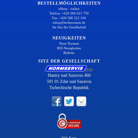
BESTELLMÖGLICHKEITEN
eShop - online
Telefon: +420 566 621 759
Fax: +420 566 522 104
eshop@technormen.de
Im Sitz der Gesellschaft
NEUIGKEITEN
Neue Normen
RSS Neuigkeiten
Bulletin
SITZ DER GESELLSCHAFT
Hamry nad Sazavou 460
591 01 Zdar nad Sazavou
Tschechische Republik
Web-Karte