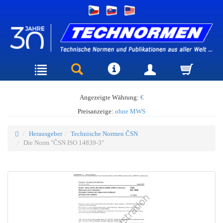
Angezeigte Währung:
€
Preisanzeige:
ohne MWS
Herausgeber
Technische Normen ČSN
Die Norm "ČSN ISO 14839-3"