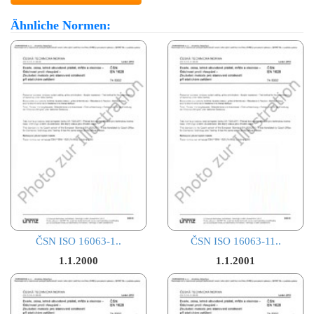
Ähnliche Normen:
ČSN ISO 16063-1..
ČSN ISO 16063-11..
1.1.2000
1.1.2001