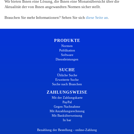
Wir bieten Ihnen eine Lösung, die Ihnen eine Monatsübersicht über die
Aktualität der von Ihnen angewandten Normen sicher stellt.
Brauchen Sie mehr Informationen? Sehen Sie sich
diese Seite an
.
PRODUKTE
Normen
Publikation
Software
Dienstleistungen
SUCHE
Übliche Suche
Erweiterte Suche
Suche nach Branchen
ZAHLUNGSWEISE
Mit der Zahlungskarte
PayPal
Gegen Nachnahme
Mit Anzahlungsrechnung
Mit Banküberweisung
In bar
Bezahlung der Bestellung - online-Zahlung