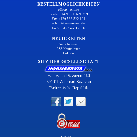
BESTELLMÖGLICHKEITEN
eShop - online
Telefon: +420 566 621 759
Fax: +420 566 522 104
eshop@technormen.de
Im Sitz der Gesellschaft
NEUIGKEITEN
Neue Normen
RSS Neuigkeiten
Bulletin
SITZ DER GESELLSCHAFT
Hamry nad Sazavou 460
591 01 Zdar nad Sazavou
Tschechische Republik