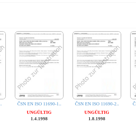
.
ČSN EN ISO 11690-1..
ČSN EN ISO 11690-2..
Č
UNGÜLTIG
UNGÜLTIG
1.4.1998
1.8.1998