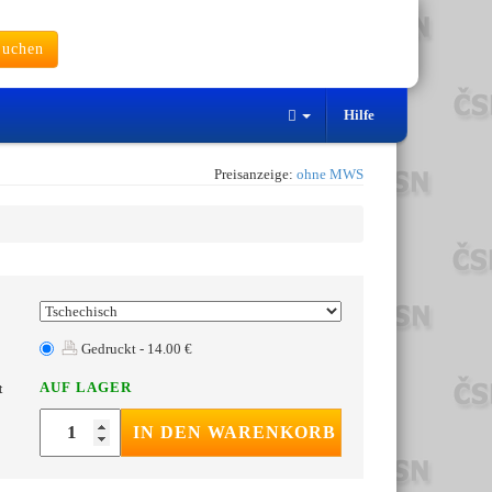
uchen
Hilfe
Preisanzeige:
ohne MWS
Gedruckt - 14.00 €
AUF LAGER
t
IN DEN WARENKORB