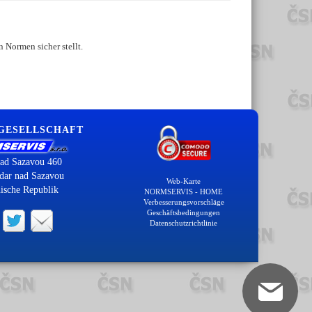
 Normen sicher stellt.
 GESELLSCHAFT
ad Sazavou 460
dar nad Sazavou
Web-Karte
ische Republik
NORMSERVIS - HOME
Verbesserungsvorschläge
Geschäftsbedingungen
Datenschutzrichtlinie