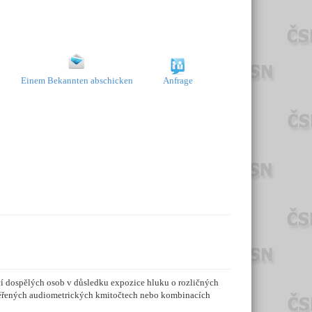
Einem Bekannten abschicken
Anfrage
í dospělých osob v důsledku expozice hluku o rozličných
e měřených audiometrických kmitočtech nebo kombinacích