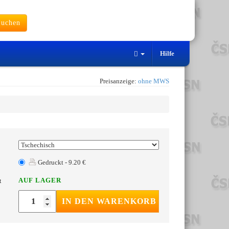
uchen
Hilfe
Preisanzeige:
ohne MWS
Gedruckt - 9.20 €
AUF LAGER
t
IN DEN WARENKORB