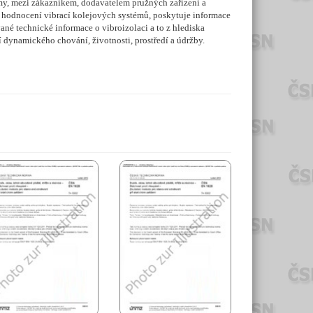
my, mezi zákazníkem, dodavatelem pružných zařízení a
a hodnocení vibrací kolejových systémů, poskytuje informace
né technické informace o vibroizolaci a to z hlediska
dynamického chování, životnosti, prostředí a údržby.