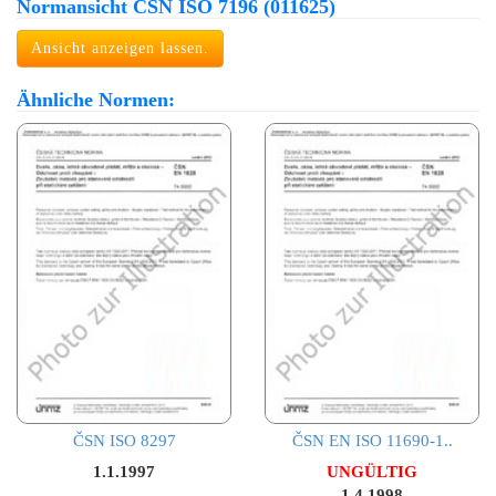
Normansicht ČSN ISO 7196 (011625)
Ansicht anzeigen lassen.
Ähnliche Normen:
ČSN ISO 8297
ČSN EN ISO 11690-1..
1.1.1997
UNGÜLTIG
1.4.1998