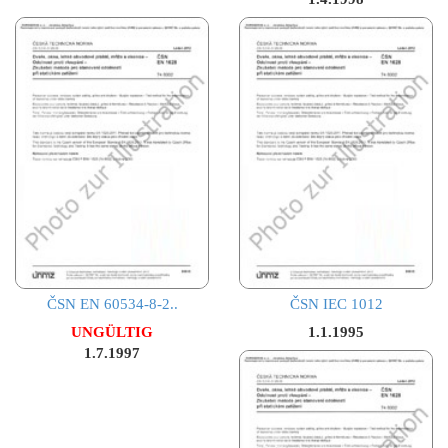
ČSN EN 60534-8-2..
ČSN IEC 1012
UNGÜLTIG
1.1.1995
1.7.1997