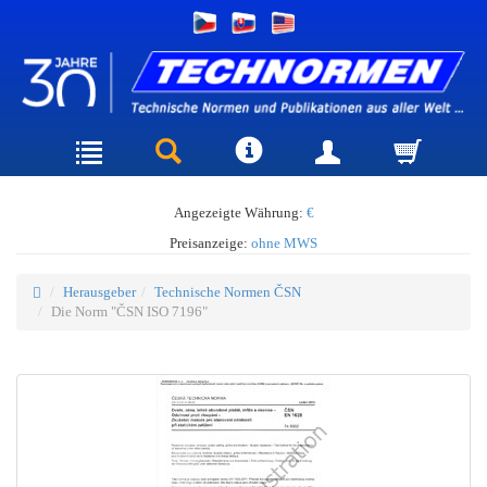
Angezeigte Währung:
€
Preisanzeige:
ohne MWS
Herausgeber
Technische Normen ČSN
Die Norm "ČSN ISO 7196"