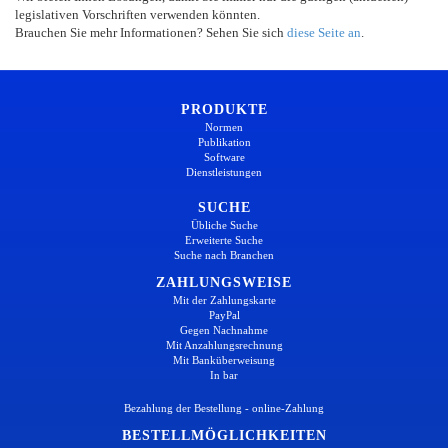
legislativen Vorschriften verwenden könnten.
Brauchen Sie mehr Informationen? Sehen Sie sich
diese Seite an
.
PRODUKTE
Normen
Publikation
Software
Dienstleistungen
SUCHE
Übliche Suche
Erweiterte Suche
Suche nach Branchen
ZAHLUNGSWEISE
Mit der Zahlungskarte
PayPal
Gegen Nachnahme
Mit Anzahlungsrechnung
Mit Banküberweisung
In bar
Bezahlung der Bestellung - online-Zahlung
BESTELLMÖGLICHKEITEN