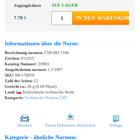
AUF LAGER
Zugänglichkeit
7.70
€
IN DEN WARENKORB
Informationen über die Norm:
Bezeichnung normen:
ČSN ISO 7196
Zeichen:
011625
Katalog-Nummer:
20983
Ausgabedatum normen:
1.2.1997
SKU:
NS-179959
Zahl der Seiten:
12
Gewicht ca.:
36 g (0.08 Pfund)
Land:
Tschechische technische Norm
Kategorie:
Technische Normen ČSN
Drucken
Einem Bekannten abschicken
Anfrage
Kategorie - ähnliche Normen: