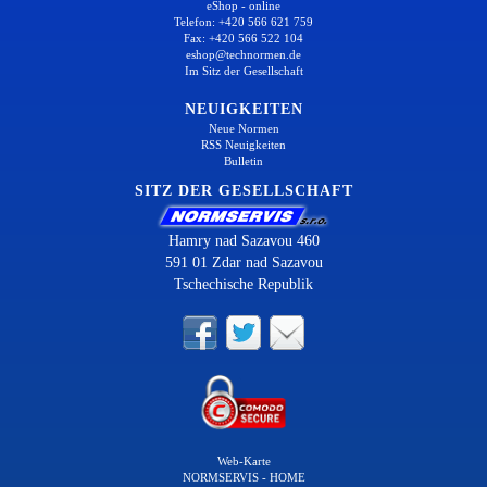
eShop - online
Telefon: +420 566 621 759
Fax: +420 566 522 104
eshop@technormen.de
Im Sitz der Gesellschaft
NEUIGKEITEN
Neue Normen
RSS Neuigkeiten
Bulletin
SITZ DER GESELLSCHAFT
Hamry nad Sazavou 460
591 01 Zdar nad Sazavou
Tschechische Republik
Web-Karte
NORMSERVIS - HOME