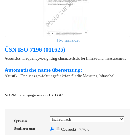
Normansicht
ČSN ISO 7196 (011625)
Acoustics. Frequency-weighting characteristic for infrasound measurement
Automatische name übersetzung:
Akustik - Frequenzgewichtungsfunktion für die Messung Infraschall.
NORM
herausgegeben am
1.2.1997
Sprache
Realisierung
Gedruckt - 7.70 €