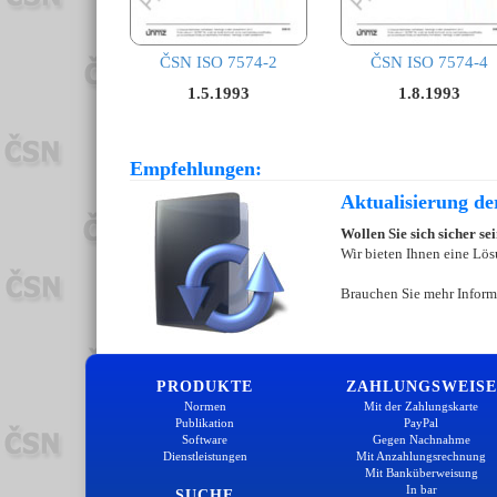
ČSN ISO 7574-2
ČSN ISO 7574-4
1.5.1993
1.8.1993
Empfehlungen:
Aktualisierung d
Wollen Sie sich sicher s
Wir bieten Ihnen eine Lös
Brauchen Sie mehr Inform
PRODUKTE
ZAHLUNGSWEISE
Normen
Mit der Zahlungskarte
Publikation
PayPal
Software
Gegen Nachnahme
Dienstleistungen
Mit Anzahlungsrechnung
Mit Banküberweisung
In bar
SUCHE