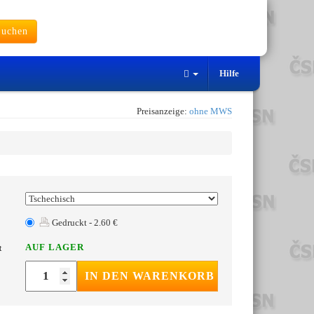
uchen
Hilfe
Preisanzeige:
ohne MWS
Gedruckt - 2.60 €
AUF LAGER
t
IN DEN WARENKORB