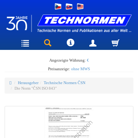
Angezeigte Währung:
€
Preisanzeige:
ohne MWS
Herausgeber
Technische Normen ČSN
Die Norm "ČSN ISO 843"