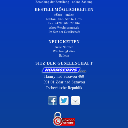
Bezahlung der Bestellung - online-Zahlung
BESTELLMÖGLICHKEITEN
eShop - online
Telefon: +420 566 621 759
Fax: +420 566 522 104
eshop@technormen.de
Im Sitz der Gesellschaft
NEUIGKEITEN
Neue Normen
RSS Neuigkeiten
Bulletin
SITZ DER GESELLSCHAFT
Hamry nad Sazavou 460
591 01 Zdar nad Sazavou
Tschechische Republik