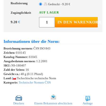
Realisierung
Gedruckt - 9.20 €
AUF LAGER
Zugänglichkeit
9.20
€
IN DEN WARENKORB
Informationen über die Norm:
Bezeichnung normen:
ČSN ISO 843
Zeichen:
010145
Katalog-Nummer:
61045
Ausgabedatum normen:
1.2.2001
SKU:
NS-180407
Zahl der Seiten:
16
Gewicht ca.:
48 g (0.11 Pfund)
Land:
Tschechische technische Norm
Kategorie:
Technische Normen ČSN
Drucken
Einem Bekannten abschicken
Anfrage