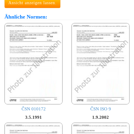
Ansicht anzeigen lassen.
Ähnliche Normen:
ČSN 010172
ČSN ISO 9
3.5.1991
1.9.2002