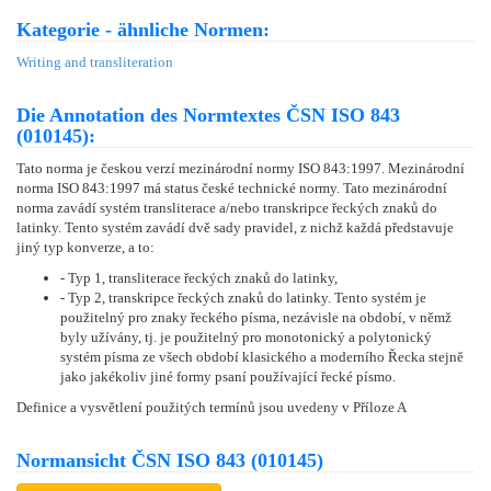
Kategorie - ähnliche Normen:
Writing and transliteration
Die Annotation des Normtextes ČSN ISO 843
(010145):
Tato norma je českou verzí mezinárodní normy ISO 843:1997. Mezinárodní
norma ISO 843:1997 má status české technické normy. Tato mezinárodní
norma zavádí systém transliterace a/nebo transkripce řeckých znaků do
latinky. Tento systém zavádí dvě sady pravidel, z nichž každá představuje
jiný typ konverze, a to:
- Typ 1, transliterace řeckých znaků do latinky,
- Typ 2, transkripce řeckých znaků do latinky. Tento systém je
použitelný pro znaky řeckého písma, nezávisle na období, v němž
byly užívány, tj. je použitelný pro monotonický a polytonický
systém písma ze všech období klasického a moderního Řecka stejně
jako jakékoliv jiné formy psaní používající řecké písmo.
Definice a vysvětlení použitých termínů jsou uvedeny v Příloze A
Normansicht ČSN ISO 843 (010145)