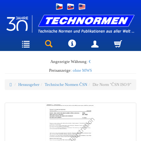
Angezeigte Währung:
€
Preisanzeige:
ohne MWS
Herausgeber
Technische Normen ČSN
Die Norm "ČSN ISO 9"