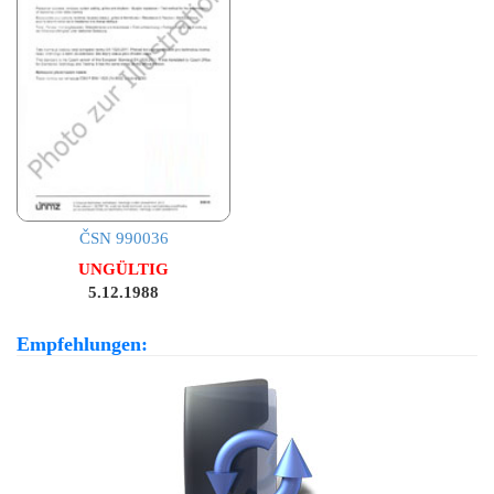
ČSN 990036
UNGÜLTIG
5.12.1988
Empfehlungen: