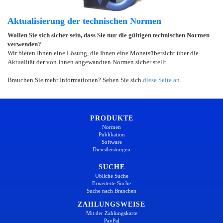
Aktualisierung der technischen Normen
Wollen Sie sich sicher sein, dass Sie nur die gültigen technischen Normen
verwenden?
Wir bieten Ihnen eine Lösung, die Ihnen eine Monatsübersicht über die
Aktualität der von Ihnen angewandten Normen sicher stellt.
Brauchen Sie mehr Informationen? Sehen Sie sich
diese Seite an
.
PRODUKTE
Normen
Publikation
Software
Dienstleistungen
SUCHE
Übliche Suche
Erweiterte Suche
Suche nach Branchen
ZAHLUNGSWEISE
Mit der Zahlungskarte
PayPal