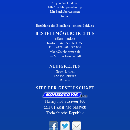
Gegen Nachnahme
Mit Anzahlungsrechnung
Mit Banküberweisung
In bar
Bezahlung der Bestellung - online-Zahlung
BESTELLMÖGLICHKEITEN
eShop - online
Telefon: +420 566 621 759
Fax: +420 566 522 104
eshop@technormen.de
Im Sitz der Gesellschaft
NEUIGKEITEN
Neue Normen
RSS Neuigkeiten
Bulletin
SITZ DER GESELLSCHAFT
Hamry nad Sazavou 460
591 01 Zdar nad Sazavou
Tschechische Republik