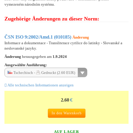
vymezeném národním systému.
Zugehörige Änderungen zu dieser Norm:
ČSN ISO 9:2002/Amd.1 (010185)
Änderung
Informace a dokumentace - Transliterace cyrilice do latinky - Slovanské a
neslovanské jazyky.
Änderung
herausgegeben am
1.9.2024
Ausgewählte Ausführung:
Tschechisch -
Gedruckt (2.60 EUR)
Alle technischen Informationen anzeigen
2.60
€
In den Warenkorb
AUF LAGER