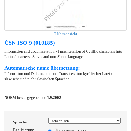
Normansicht
ČSN ISO 9 (010185)
Information and documentation - Transliteration of Cyrillic characters into
Latin characters - Slavic and non-Slavic languages
Automatische name übersetzung:
Information und Dokumentation - Transliteration kyrillischer Latein -
slawische und nicht-slawischen Sprachen.
NORM
herausgegeben am
1.9.2002
Sprache
Realisierung
Gedruckt - 9.20 €