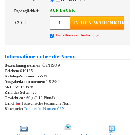
AUF LAGER
Zugänglichkeit
9.20
€
IN DEN WARENKORB
Bestellen inkl. Änderungen
Informationen über die Norm:
Bezeichnung normen:
ČSN ISO 9
Zeichen:
010185
Katalog-Nummer:
65539
Ausgabedatum normen:
1.9.2002
SKU:
NS-180628
Zahl der Seiten:
20
Gewicht ca.:
60 g (0.13 Pfund)
Land:
Tschechische technische Norm
Kategorie:
Technische Normen ČSN