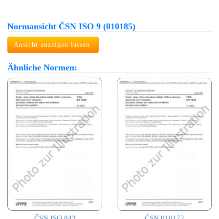
Normansicht ČSN ISO 9 (010185)
Ansicht anzeigen lassen.
Ähnliche Normen:
ČSN ISO 843
ČSN 010172