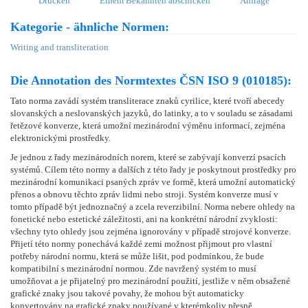
Drucken
Einem Bekannten abschicken
Anfrage
Kategorie - ähnliche Normen:
Writing and transliteration
Die Annotation des Normtextes ČSN ISO 9 (010185):
Tato norma zavádí systém transliterace znaků cyrilice, které tvoří abecedy
slovanských a neslovanských jazyků, do latinky, a to v souladu se zásadami
řetězové konverze, která umožní mezinárodní výměnu informací, zejména
elektronickými prostředky.
Je jednou z řady mezinárodních norem, které se zabývají konverzí psacích
systémů. Cílem této normy a dalších z této řady je poskytnout prostředky pro
mezinárodní komunikaci psaných zpráv ve formě, která umožní automatický
přenos a obnovu těchto zpráv lidmi nebo stroji. Systém konverze musí v
tomto případě být jednoznačný a zcela reverzibilní. Norma nebere ohledy na
fonetické nebo estetické záležitosti, ani na konkrétní národní zvyklosti:
všechny tyto ohledy jsou zejména ignorovány v případě strojové konverze.
Přijetí této normy ponechává každé zemi možnost přijmout pro vlastní
potřeby národní normu, která se může lišit, pod podmínkou, že bude
kompatibilní s mezinárodní normou. Zde navržený systém to musí
umožňovat a je přijatelný pro mezinárodní použití, jestliže v něm obsažené
grafické znaky jsou takové povahy, že mohou být automaticky
konvertovány na grafické znaky používané v kterémkoliv přesně