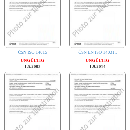
ČSN ISO 14015
ČSN EN ISO 14031..
UNGÜLTIG
UNGÜLTIG
1.5.2003
1.9.2014