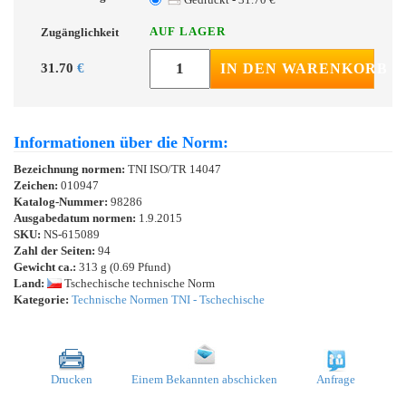
AUF LAGER
Zugänglichkeit
31.70
€
IN DEN WARENKORB
Informationen über die Norm:
Bezeichnung normen:
TNI ISO/TR 14047
Zeichen:
010947
Katalog-Nummer:
98286
Ausgabedatum normen:
1.9.2015
SKU:
NS-615089
Zahl der Seiten:
94
Gewicht ca.:
313 g (0.69 Pfund)
Land:
Tschechische technische Norm
Kategorie:
Technische Normen TNI - Tschechische
Drucken
Einem Bekannten abschicken
Anfrage