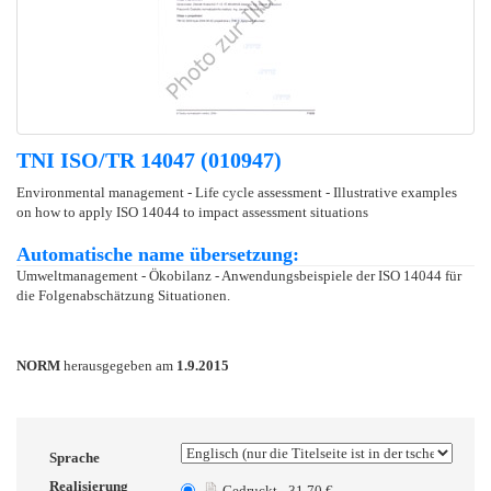
TNI ISO/TR 14047 (010947)
Environmental management - Life cycle assessment - Illustrative examples
on how to apply ISO 14044 to impact assessment situations
Automatische name übersetzung:
Umweltmanagement - Ökobilanz - Anwendungsbeispiele der ISO 14044 für
die Folgenabschätzung Situationen.
NORM
herausgegeben am
1.9.2015
Sprache
Realisierung
Gedruckt - 31.70 €