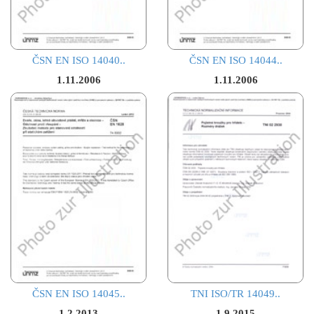
ČSN EN ISO 14040..
ČSN EN ISO 14044..
1.11.2006
1.11.2006
ČSN EN ISO 14045..
TNI ISO/TR 14049..
1.2.2013
1.9.2015