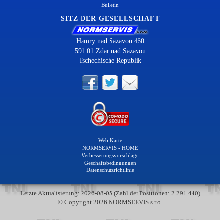
Bulletin
SITZ DER GESELLSCHAFT
Hamry nad Sazavou 460
591 01 Zdar nad Sazavou
Tschechische Republik
Web-Karte
NORMSERVIS - HOME
Verbesserungsvorschläge
Geschäftsbedingungen
Datenschutzrichtlinie
Letzte Aktualisierung: 2026-08-05 (Zahl der Positionen: 2 291 440)
© Copyright 2026 NORMSERVIS s.r.o.