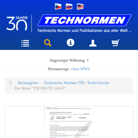
Angezeigte Währung:
€
Preisanzeige:
ohne MWS
Herausgeber
Technische Normen TNI - Tschechische
Die Norm "TNI ISO/TR 14047"