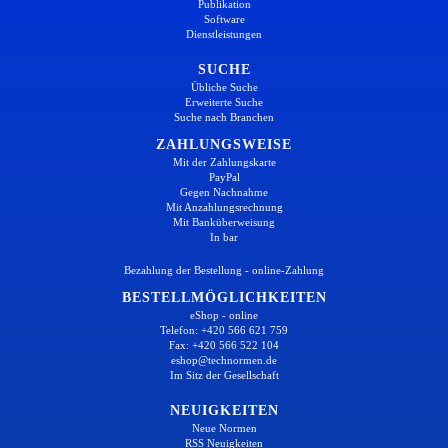
Publikation
Software
Dienstleistungen
SUCHE
Übliche Suche
Erweiterte Suche
Suche nach Branchen
ZAHLUNGSWEISE
Mit der Zahlungskarte
PayPal
Gegen Nachnahme
Mit Anzahlungsrechnung
Mit Banküberweisung
In bar
Bezahlung der Bestellung - online-Zahlung
BESTELLMÖGLICHKEITEN
eShop - online
Telefon: +420 566 621 759
Fax: +420 566 522 104
eshop@technormen.de
Im Sitz der Gesellschaft
NEUIGKEITEN
Neue Normen
RSS Neuigkeiten