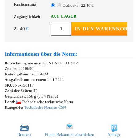
Realisierung
Gedruckt - 22.40 €
AUF LAGER
Zugänglichkeit
22.40
€
IN DEN WARENKORB
Informationen über die Norm:
Bezeichnung normen:
ČSN EN 60300-3-12
Zeichen:
010690
Katalog-Nummer:
89434
Ausgabedatum normen:
1.11.2011
SKU:
NS-156117
Zahl der Seiten:
52
Gewicht ca.:
156 g (0.34 Pfund)
Land:
Tschechische technische Norm
Kategorie:
Technische Normen ČSN
Drucken
Einem Bekannten abschicken
Anfrage