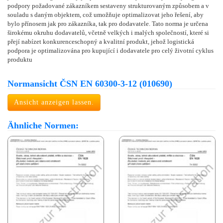
podpory požadované zákazníkem sestaveny strukturovaným způsobem a v
souladu s daným objektem, což umožňuje optimalizovat jeho řešení, aby
bylo přínosem jak pro zákazníka, tak pro dodavatele. Tato norma je určena
širokému okruhu dodavatelů, včetně velkých i malých společností, které si
přejí nabízet konkurenceschopný a kvalitní produkt, jehož logistická
podpora je optimalizována pro kupující i dodavatele pro celý životní cyklus
produktu
Normansicht ČSN EN 60300-3-12 (010690)
Ansicht anzeigen lassen.
Ähnliche Normen: