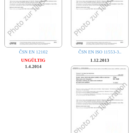
ČSN EN 12102
ČSN EN ISO 11553-3..
UNGÜLTIG
1.12.2013
1.4.2014