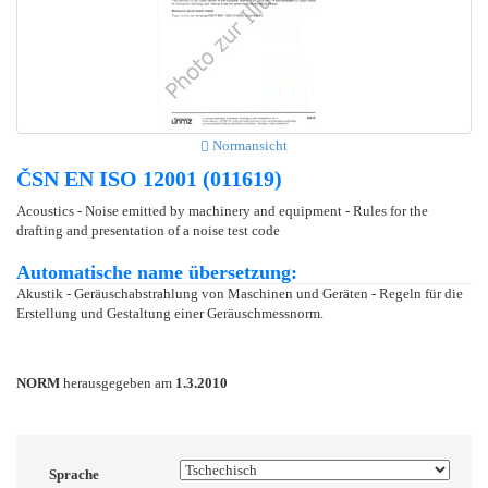
Normansicht
ČSN EN ISO 12001 (011619)
Acoustics - Noise emitted by machinery and equipment - Rules for the
drafting and presentation of a noise test code
Automatische name übersetzung:
Akustik - Geräuschabstrahlung von Maschinen und Geräten - Regeln für die
Erstellung und Gestaltung einer Geräuschmessnorm.
NORM
herausgegeben am
1.3.2010
Sprache