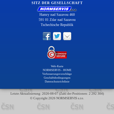
SITZ DER GESELLSCHAFT
Hamry nad Sazavou 460
591 01 Zdar nad Sazavou
Tschechische Republik
Web-Karte
NORMSERVIS - HOME
Verbesserungsvorschläge
Geschäftsbedingungen
Datenschutzrichtlinie
Letzte Aktualisierung: 2026-08-07 (Zahl der Positionen: 2 292 304)
© Copyright 2026 NORMSERVIS s.r.o.