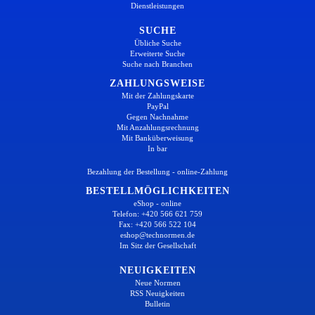
Dienstleistungen
SUCHE
Übliche Suche
Erweiterte Suche
Suche nach Branchen
ZAHLUNGSWEISE
Mit der Zahlungskarte
PayPal
Gegen Nachnahme
Mit Anzahlungsrechnung
Mit Banküberweisung
In bar
Bezahlung der Bestellung - online-Zahlung
BESTELLMÖGLICHKEITEN
eShop - online
Telefon: +420 566 621 759
Fax: +420 566 522 104
eshop@technormen.de
Im Sitz der Gesellschaft
NEUIGKEITEN
Neue Normen
RSS Neuigkeiten
Bulletin