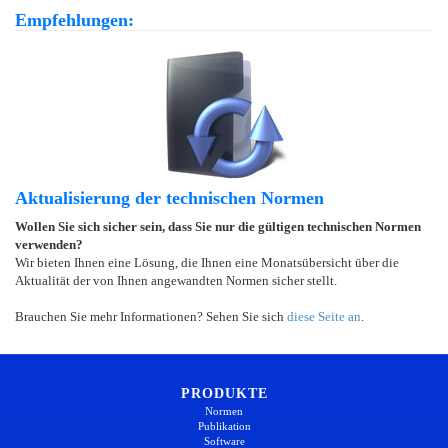
Empfehlungen:
Aktualisierung der technischen Normen
Wollen Sie sich sicher sein, dass Sie nur die gültigen technischen Normen
verwenden?
Wir bieten Ihnen eine Lösung, die Ihnen eine Monatsübersicht über die
Aktualität der von Ihnen angewandten Normen sicher stellt.
Brauchen Sie mehr Informationen? Sehen Sie sich
diese Seite an
.
PRODUKTE
Normen
Publikation
Software