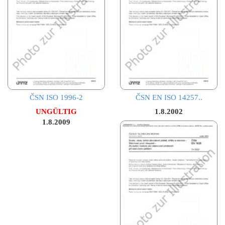
ČSN ISO 1996-2
ČSN EN ISO 14257..
UNGÜLTIG
1.8.2002
1.8.2009