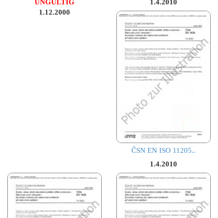
UNGÜLTIG
1.4.2010
1.12.2000
ČSN EN ISO 11205..
1.4.2010