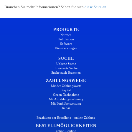
Brauchen Sie mehr Informationen? Sehen Sie sich
diese Seite an
.
PRODUKTE
Normen
Publikation
Software
Dienstleistungen
SUCHE
Übliche Suche
Erweiterte Suche
Suche nach Branchen
ZAHLUNGSWEISE
Mit der Zahlungskarte
PayPal
Gegen Nachnahme
Mit Anzahlungsrechnung
Mit Banküberweisung
In bar
Bezahlung der Bestellung - online-Zahlung
BESTELLMÖGLICHKEITEN
eShop - online