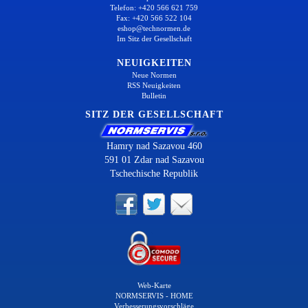
Telefon: +420 566 621 759
Fax: +420 566 522 104
eshop@technormen.de
Im Sitz der Gesellschaft
NEUIGKEITEN
Neue Normen
RSS Neuigkeiten
Bulletin
SITZ DER GESELLSCHAFT
Hamry nad Sazavou 460
591 01 Zdar nad Sazavou
Tschechische Republik
Web-Karte
NORMSERVIS - HOME
Verbesserungsvorschläge