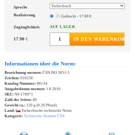
Sprache
Realisierung
Gedruckt - 17.90 €
AUF LAGER
Zugänglichkeit
17.90
€
IN DEN WARENKORB
Informationen über die Norm:
Bezeichnung normen:
ČSN ISO 3951-5
Zeichen:
010258
Katalog-Nummer:
86134
Ausgabedatum normen:
1.8.2010
SKU:
NS-178971
Zahl der Seiten:
40
Gewicht ca.:
120 g (0.26 Pfund)
Land:
Tschechische technische Norm
Kategorie:
Technische Normen ČSN