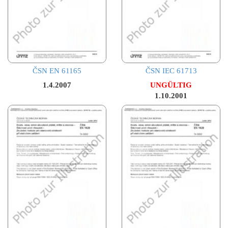
ČSN EN 61165
ČSN IEC 61713
1.4.2007
UNGÜLTIG
1.10.2001