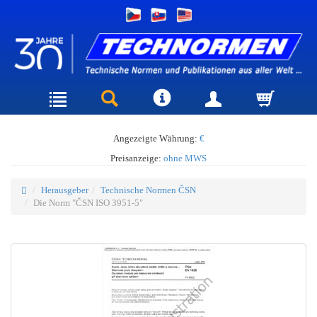
Angezeigte Währung:
€
Preisanzeige:
ohne MWS
Herausgeber
Technische Normen ČSN
Die Norm "ČSN ISO 3951-5"