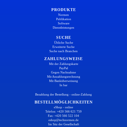
PRODUKTE
Normen
Publikation
Software
Dienstleistungen
SUCHE
Übliche Suche
Erweiterte Suche
Suche nach Branchen
ZAHLUNGSWEISE
Mit der Zahlungskarte
PayPal
Gegen Nachnahme
Mit Anzahlungsrechnung
Mit Banküberweisung
In bar
Bezahlung der Bestellung - online-Zahlung
BESTELLMÖGLICHKEITEN
eShop - online
Telefon: +420 566 621 759
Fax: +420 566 522 104
eshop@technormen.de
Im Sitz der Gesellschaft