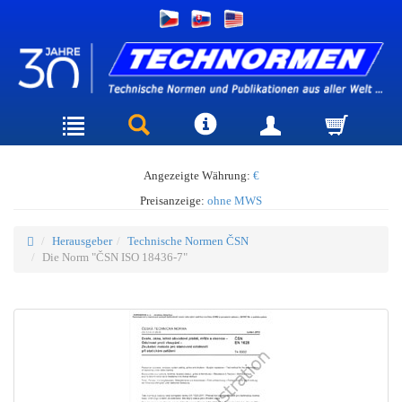
Angezeigte Währung:
€
Preisanzeige:
ohne MWS
Herausgeber
Technische Normen ČSN
Die Norm "ČSN ISO 18436-7"