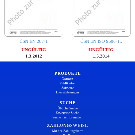
ČSN EN 287-1
ČSN EN ISO 9606-1..
UNGÜLTIG
UNGÜLTIG
1.3.2012
1.5.2014
PRODUKTE
Normen
Publikation
Software
Dienstleistungen
SUCHE
Übliche Suche
Erweiterte Suche
Suche nach Branchen
ZAHLUNGSWEISE
Mit der Zahlungskarte