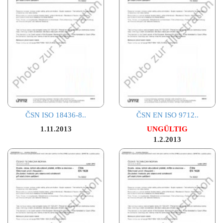
ČSN ISO 18436-8..
ČSN EN ISO 9712..
1.11.2013
UNGÜLTIG
1.2.2013