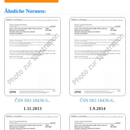
Ähnliche Normen:
ČSN ISO 18436-5..
ČSN ISO 18436-6..
1.11.2013
1.9.2014