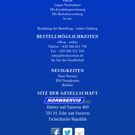
PayPal
Gegen Nachnahme
Mit Anzahlungsrechnung
Mit Banküberweisung
In bar
Bezahlung der Bestellung - online-Zahlung
BESTELLMÖGLICHKEITEN
eShop - online
Telefon: +420 566 621 759
Fax: +420 566 522 104
eshop@technormen.de
Im Sitz der Gesellschaft
NEUIGKEITEN
Neue Normen
RSS Neuigkeiten
Bulletin
SITZ DER GESELLSCHAFT
Hamry nad Sazavou 460
591 01 Zdar nad Sazavou
Tschechische Republik