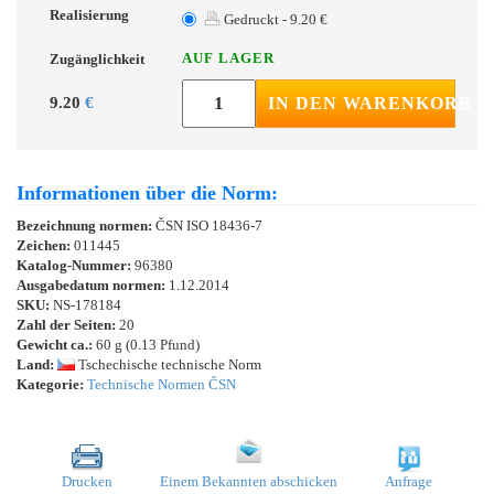
Realisierung
Gedruckt - 9.20 €
AUF LAGER
Zugänglichkeit
9.20
€
IN DEN WARENKORB
Informationen über die Norm:
Bezeichnung normen:
ČSN ISO 18436-7
Zeichen:
011445
Katalog-Nummer:
96380
Ausgabedatum normen:
1.12.2014
SKU:
NS-178184
Zahl der Seiten:
20
Gewicht ca.:
60 g (0.13 Pfund)
Land:
Tschechische technische Norm
Kategorie:
Technische Normen ČSN
Drucken
Einem Bekannten abschicken
Anfrage