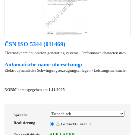
ČSN ISO 5344 (011469)
Electrodynamic vibration generating systems - Performance characteristics
Automatische name übersetzung:
Elektrodynamische Schwingungserzeugungsanlagen - Leistungsmerkmale.
NORM
herausgegeben am
1.11.2005
Sprache
Realisierung
Gedruckt - 14.00 €
AUF LAGER
Zugänglichkeit