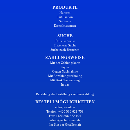
PRODUKTE
Normen
Publikation
Software
Dienstleistungen
SUCHE
Übliche Suche
Erweiterte Suche
Suche nach Branchen
ZAHLUNGSWEISE
Mit der Zahlungskarte
PayPal
Gegen Nachnahme
Mit Anzahlungsrechnung
Mit Banküberweisung
In bar
Bezahlung der Bestellung - online-Zahlung
BESTELLMÖGLICHKEITEN
eShop - online
Telefon: +420 566 621 759
Fax: +420 566 522 104
eshop@technormen.de
Im Sitz der Gesellschaft