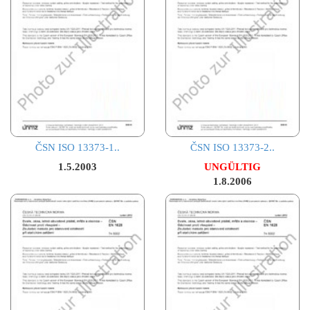
ČSN ISO 13373-1..
ČSN ISO 13373-2..
1.5.2003
UNGÜLTIG
1.8.2006