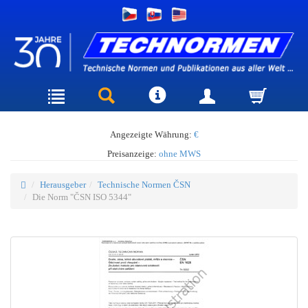
Angezeigte Währung:
€
Preisanzeige:
ohne MWS
Herausgeber
Technische Normen ČSN
Die Norm "ČSN ISO 5344"