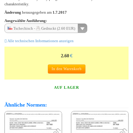
charakteristiky.
Änderung
herausgegeben am
1.7.2017
Ausgewählte Ausführung:
Tschechisch -
Gedruckt (2.60 EUR)
Alle technischen Informationen anzeigen
2.60
€
In den Warenkorb
AUF LAGER
Ähnliche Normen: