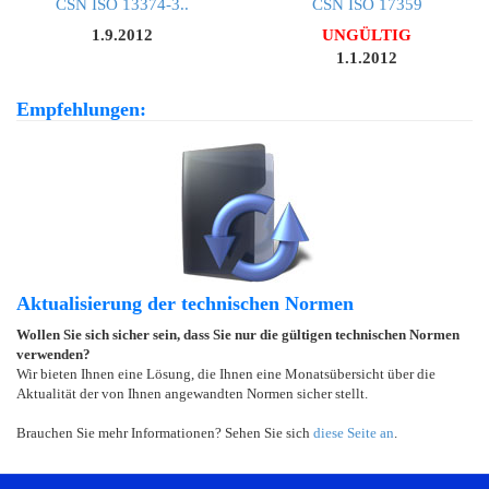
ČSN ISO 13374-3..
ČSN ISO 17359
1.9.2012
UNGÜLTIG
1.1.2012
Empfehlungen:
Aktualisierung der technischen Normen
Wollen Sie sich sicher sein, dass Sie nur die gültigen technischen Normen
verwenden?
Wir bieten Ihnen eine Lösung, die Ihnen eine Monatsübersicht über die
Aktualität der von Ihnen angewandten Normen sicher stellt.
Brauchen Sie mehr Informationen? Sehen Sie sich
diese Seite an
.